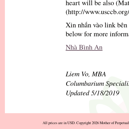
heart will be also (Ma
(http://www.usccb.org
Xin nhấn vào link bên d
below for more inform
Nhà Bình An
Liem Vo, MBA
Columbarium Speciali
Updated 5/18/2019
All prices are in
USD
. Copyright 2026 Mother of Perpetua