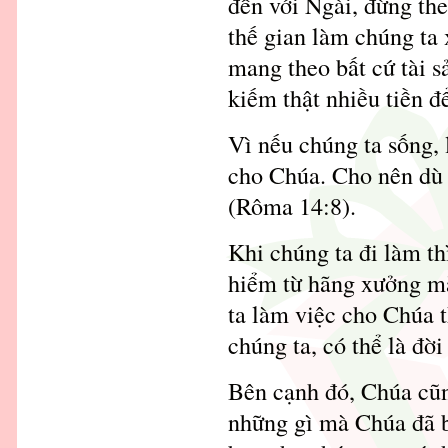
đến với Ngài, đừng the
thế gian làm chúng ta 
mang theo bất cứ tài sả
kiếm thật nhiều tiền đ
Vì nếu chúng ta sống, 
cho Chúa. Cho nên dù 
(Rôma 14:8).
Khi chúng ta đi làm th
hiểm từ hãng xưởng m
ta làm việc cho Chúa 
chúng ta, có thể là đời
Bên cạnh đó, Chúa cũn
những gì mà Chúa đã b