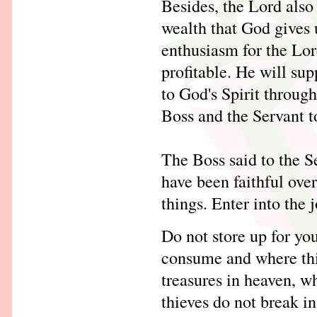
Besides, the Lord also
wealth that God gives us
enthusiasm for the Lor
profitable. He will su
to God's Spirit throug
Boss and the Servant to
The Boss said to the 
have been faithful ove
things. Enter into the 
Do not store up for yo
consume and where thie
treasures in heaven, 
thieves do not break in